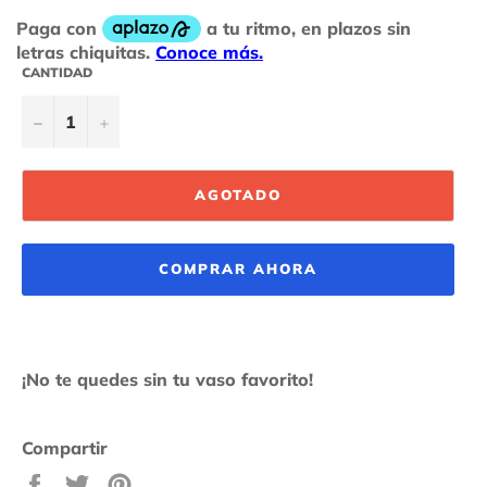
CANTIDAD
−
+
AGOTADO
COMPRAR AHORA
¡No te quedes sin tu vaso favorito!
Compartir
Compartir
Tuitear
Pinear