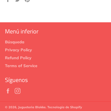
en
en
en
Facebook
Twitter
Pinterest
Menú inferior
Búsqueda
Privacy Policy
Refund Policy
Terms of Service
Síguenos
Facebook
Instagram
© 2026,
Jugueteria Blokke
.
Tecnología de Shopify