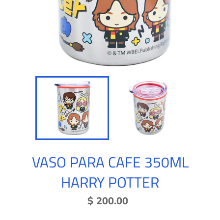
VASO PARA CAFE 350ML
HARRY POTTER
Precio
$ 200.00
habitual