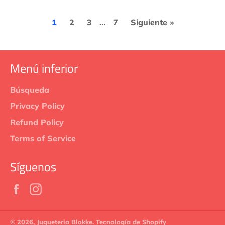
1
2
3
…
7
Siguiente »
Menú inferior
Búsqueda
Privacy Policy
Refund Policy
Terms of Service
Síguenos
Facebook
Instagram
© 2026,
Jugueteria Blokke
.
Tecnología de Shopify