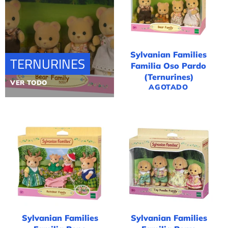
Sylvanian Families
TERNURINES
Familia Oso Pardo
(Ternurines)
VER TODO
AGOTADO
Sylvanian Families
Sylvanian Families