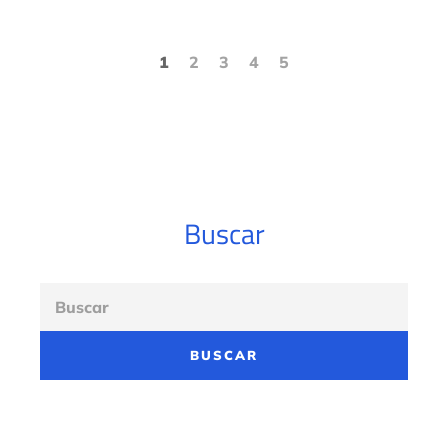
1
2
3
4
5
Buscar
BUSCAR