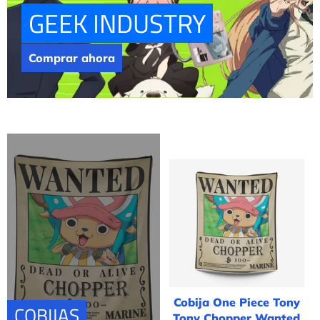
GEEK INDUSTRY
Comprar ahora
Cobija One Piece Tony
COBIJAS
Tony Chopper Wanted