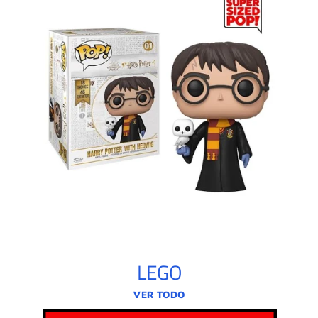
LEGO
VER TODO