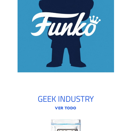
GEEK INDUSTRY
VER TODO