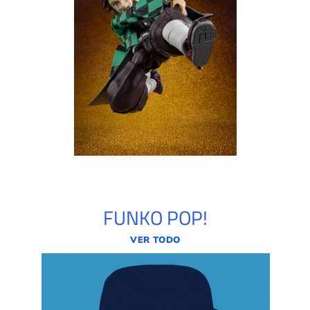
FUNKO POP!
VER TODO