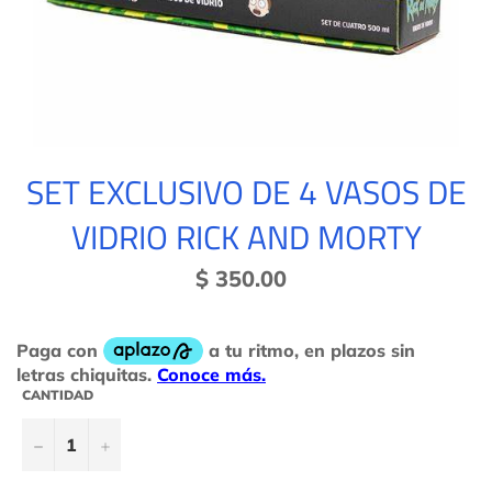
SET EXCLUSIVO DE 4 VASOS DE
VIDRIO RICK AND MORTY
Precio
$ 350.00
habitual
CANTIDAD
−
+