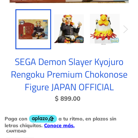
SEGA Demon Slayer Kyojuro
Rengoku Premium Chokonose
Figure JAPAN OFFICIAL
Precio
$ 899.00
habitual
CANTIDAD