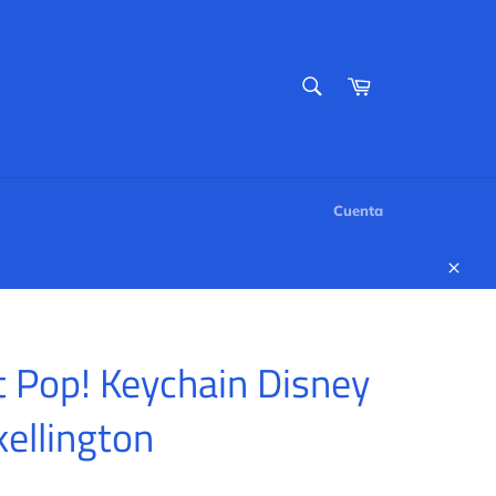
BUSCAR
Carrito
Buscar
Cuenta
Cerr
 Pop! Keychain Disney
kellington