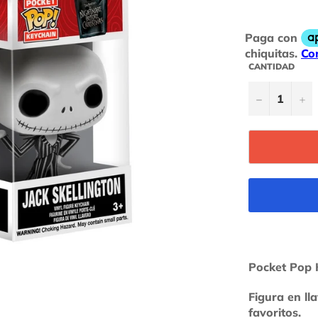
habitual
CANTIDAD
−
+
Pocket Pop 
Figura en ll
favoritos.