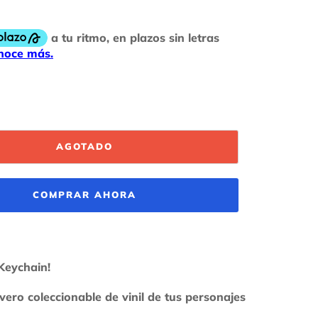
AGOTADO
COMPRAR AHORA
Keychain!
avero coleccionable de vinil de tus personajes