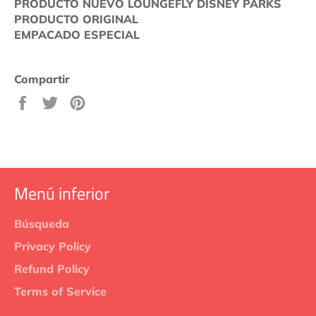
PRODUCTO NUEVO LOUNGEFLY DISNEY PARKS
PRODUCTO ORIGINAL
EMPACADO ESPECIAL
Compartir
Compartir
Tuitear
Pinear
en
en
en
Facebook
Twitter
Pinterest
Menú inferior
Búsqueda
Privacy Policy
Refund Policy
Terms of Service