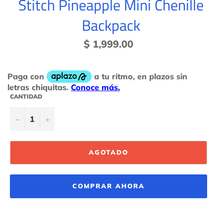
Stitch Pineapple Mini Chenille
Backpack
Precio
$ 1,999.00
habitual
CANTIDAD
−
+
AGOTADO
COMPRAR AHORA