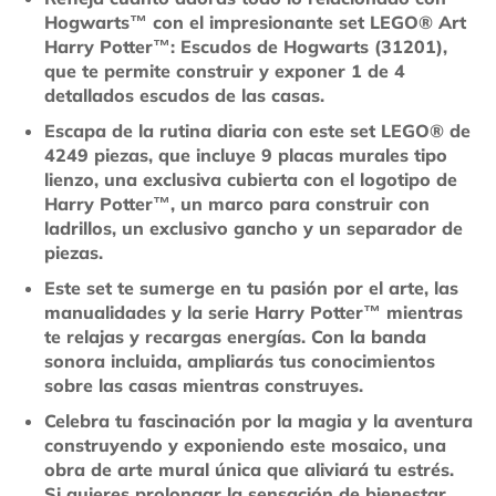
Hogwarts™ con el impresionante set LEGO® Art
Harry Potter™: Escudos de Hogwarts (31201),
que te permite construir y exponer 1 de 4
detallados escudos de las casas.
Escapa de la rutina diaria con este set LEGO® de
4249 piezas, que incluye 9 placas murales tipo
lienzo, una exclusiva cubierta con el logotipo de
Harry Potter™, un marco para construir con
ladrillos, un exclusivo gancho y un separador de
piezas.
Este set te sumerge en tu pasión por el arte, las
manualidades y la serie Harry Potter™ mientras
te relajas y recargas energías. Con la banda
sonora incluida, ampliarás tus conocimientos
sobre las casas mientras construyes.
Celebra tu fascinación por la magia y la aventura
construyendo y exponiendo este mosaico, una
obra de arte mural única que aliviará tu estrés.
Si quieres prolongar la sensación de bienestar,