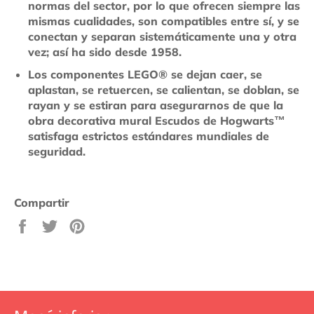
normas del sector, por lo que ofrecen siempre las
mismas cualidades, son compatibles entre sí, y se
conectan y separan sistemáticamente una y otra
vez; así ha sido desde 1958.
Los componentes LEGO® se dejan caer, se
aplastan, se retuercen, se calientan, se doblan, se
rayan y se estiran para asegurarnos de que la
obra decorativa mural Escudos de Hogwarts™
satisfaga estrictos estándares mundiales de
seguridad.
Compartir
Compartir
Tuitear
Pinear
en
en
en
Facebook
Twitter
Pinterest