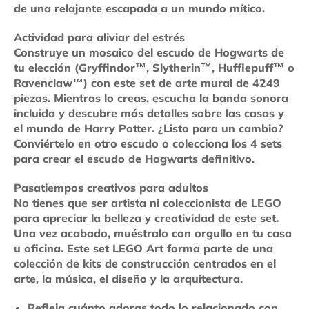
de una relajante escapada a un mundo mítico.
Actividad para aliviar del estrés
Construye un mosaico del escudo de Hogwarts de
tu elección (Gryffindor™, Slytherin™, Hufflepuff™ o
Ravenclaw™) con este set de arte mural de 4249
piezas. Mientras lo creas, escucha la banda sonora
incluida y descubre más detalles sobre las casas y
el mundo de Harry Potter. ¿Listo para un cambio?
Conviértelo en otro escudo o colecciona los 4 sets
para crear el escudo de Hogwarts definitivo.
Pasatiempos creativos para adultos
No tienes que ser artista ni coleccionista de LEGO
para apreciar la belleza y creatividad de este set.
Una vez acabado, muéstralo con orgullo en tu casa
u oficina. Este set LEGO Art forma parte de una
colección de kits de construcción centrados en el
arte, la música, el diseño y la arquitectura.
Refleja cuánto adoras todo lo relacionado con