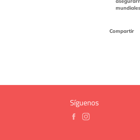
asegurarn
mundiales
Compartir
Síguenos
Facebook
Instagram