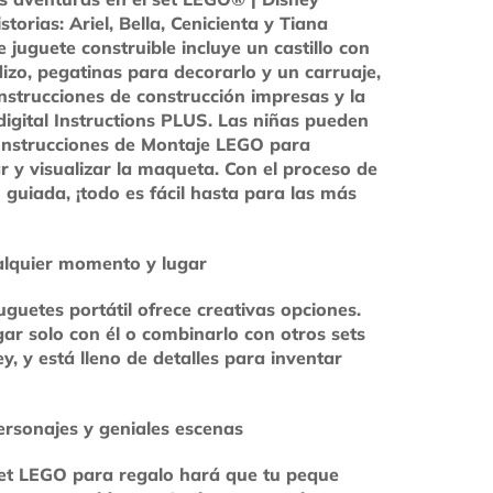
torias: Ariel, Bella, Cenicienta y Tiana
e juguete construible incluye un castillo con
izo, pegatinas para decorarlo y un carruaje,
strucciones de construcción impresas y la
digital Instructions PLUS. Las niñas pueden
 Instrucciones de Montaje LEGO para
ar y visualizar la maqueta. Con el proceso de
 guiada, ¡todo es fácil hasta para las más
alquier momento y lugar
juguetes portátil ofrece creativas opciones.
ar solo con él o combinarlo con otros sets
y, y está lleno de detalles para inventar
ersonajes y geniales escenas
set LEGO para regalo hará que tu peque