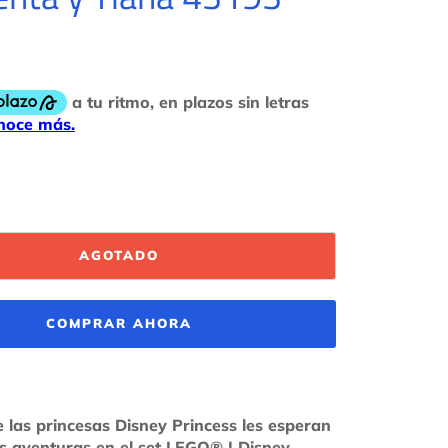
AGOTADO
COMPRAR AHORA
e las princesas Disney Princess les esperan
s aventuras en el set LEGO® | Disney