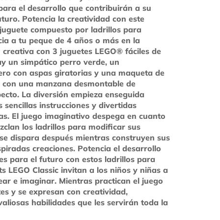
para el desarrollo que contribuirán a su
uturo. Potencia la creatividad con este
juguete compuesto por ladrillos para
icia a tu peque de 4 años o más en la
 creativa con 3 juguetes LEGO® fáciles de
ay un simpático perro verde, un
tero con aspas giratorias y una maqueta de
 con una manzana desmontable de
pecto. La diversión empieza enseguida
 sencillas instrucciones y divertidas
cas. El juego imaginativo despega en cuanto
zclan los ladrillos para modificar sus
se dispara después mientras construyen sus
spiradas creaciones. Potencia el desarrollo
es para el futuro con estos ladrillos para
ts LEGO Classic invitan a los niños y niñas a
rear e imaginar. Mientras practican el juego
ites y se expresan con creatividad,
valiosas habilidades que les servirán toda la