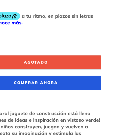
AGOTADO
COMPRAR AHORA
oral juguete de construcción está lleno
pes de ideas e inspiración en vistoso verde!
 niños construyen, juegan y vuelven a
esata su imaginación y estimula las