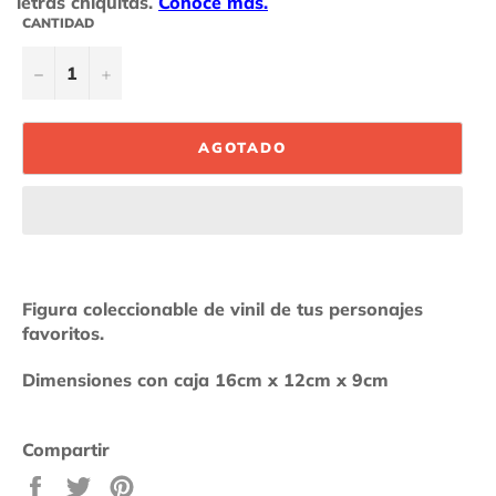
CANTIDAD
−
+
AGOTADO
Figura coleccionable de vinil de tus personajes
favoritos.
Dimensiones con caja 16cm x 12cm x 9cm
Compartir
Compartir
Tuitear
Pinear