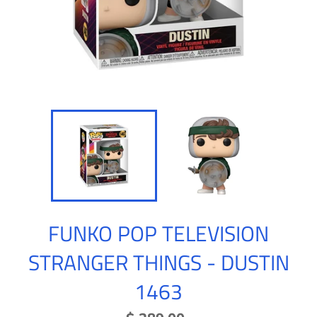
FUNKO POP TELEVISION
STRANGER THINGS - DUSTIN
1463
Precio