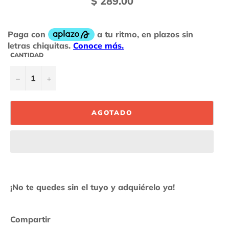
$ 289.00
habitual
CANTIDAD
−
+
AGOTADO
¡No te quedes sin el tuyo y adquiérelo ya!
Compartir