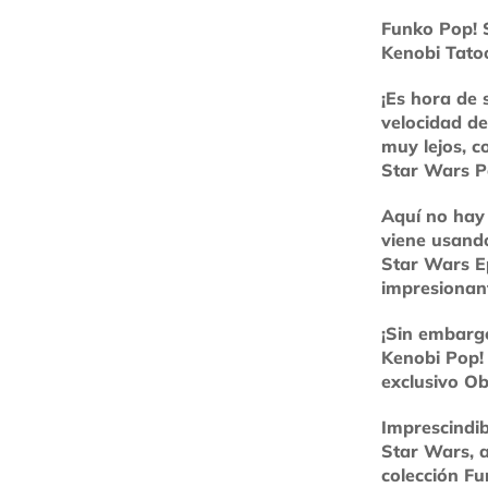
Funko Pop! 
Kenobi Tato
¡Es hora de 
velocidad de
muy lejos, c
Star Wars P
Aquí no hay
viene usando
Star Wars E
impresionan
¡Sin embargo
Kenobi Pop! 
exclusivo Ob
Imprescindib
Star Wars, 
colección F