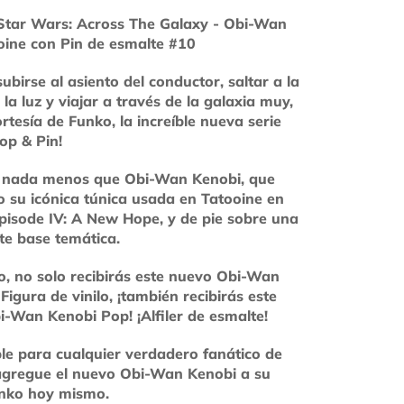
Star Wars: Across The Galaxy - Obi-Wan
oine con Pin de esmalte #10
subirse al asiento del conductor, saltar a la
 la luz y viajar a través de la galaxia muy,
ortesía de Funko, la increíble nueva serie
op & Pin!
 nada menos que Obi-Wan Kenobi, que
 su icónica túnica usada en Tatooine en
pisode IV: A New Hope, y de pie sobre una
te base temática.
, no solo recibirás este nuevo Obi-Wan
Figura de vinilo, ¡también recibirás este
i-Wan Kenobi Pop! ¡Alfiler de esmalte!
le para cualquier verdadero fanático de
agregue el nuevo Obi-Wan Kenobi a su
unko hoy mismo.