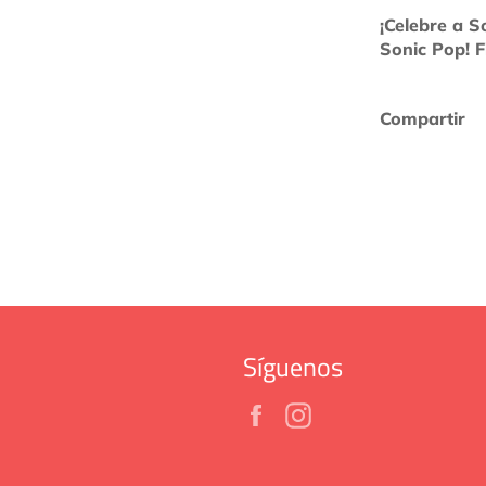
¡Celebre a 
Sonic Pop! F
Compartir
Síguenos
Facebook
Instagram