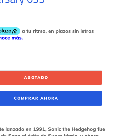
AGOTADO
COMPRAR AHORA
te lanzado en 1991, Sonic the Hedgehog fue
 de Sega al éxito de Super Mario, y ahora