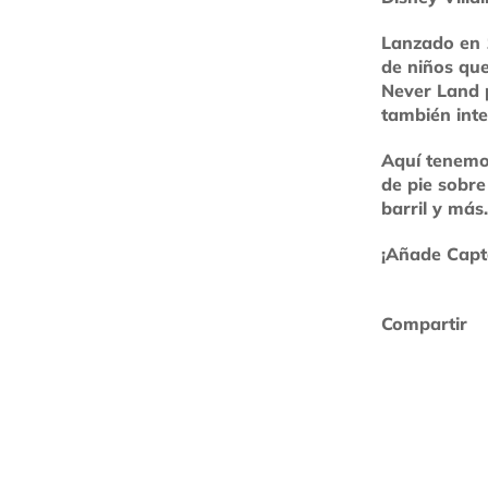
Lanzado en 
de niños que
Never Land 
también inte
Aquí tenemos
de pie sobr
barril y más.
¡Añade Capt
Compartir