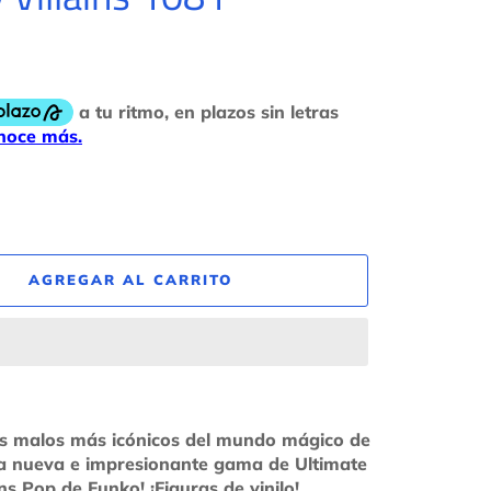
AGREGAR AL CARRITO
los malos más icónicos del mundo mágico de
la nueva e impresionante gama de Ultimate
ins Pop de Funko! ¡Figuras de vinilo!