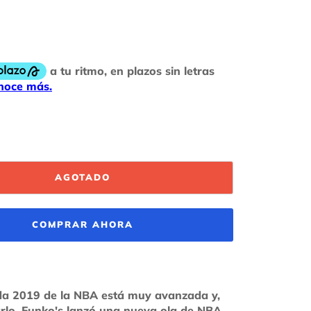
AGOTADO
COMPRAR AHORA
a 2019 de la NBA está muy avanzada y,
arlo, Funko's lanzó una nueva ola de NBA