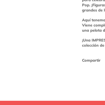
Pop. ¡Figura
grandes de l
Aquí tenemo
Viene compl
una pelota d
¡Una IMPRES
colección de
Compartir