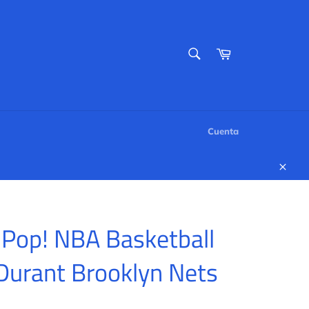
BUSCAR
Carrito
Buscar
Cuenta
Cerr
 Pop! NBA Basketball
Durant Brooklyn Nets