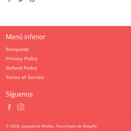
en
en
en
Facebook
Twitter
Pinterest
Menú inferior
Búsqueda
Privacy Policy
Refund Policy
Terms of Service
Síguenos
Facebook
Instagram
© 2026,
Jugueteria Blokke
.
Tecnología de Shopify