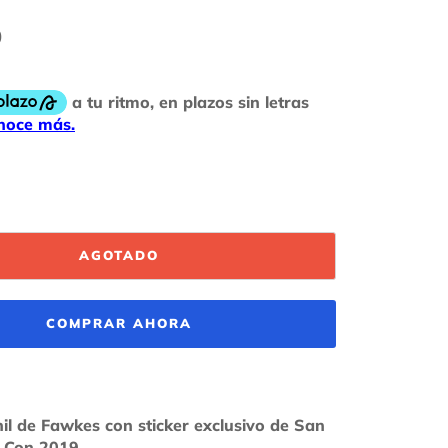
0
AGOTADO
COMPRAR AHORA
nil de Fawkes con sticker exclusivo de San
 Con 2019.