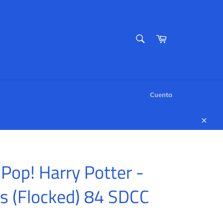
BUSCAR
Carrito
Buscar
Cuenta
Cerr
Pop! Harry Potter -
s (Flocked) 84 SDCC