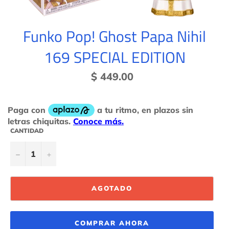
Funko Pop! Ghost Papa Nihil
169 SPECIAL EDITION
Precio
$ 449.00
habitual
CANTIDAD
−
+
AGOTADO
COMPRAR AHORA