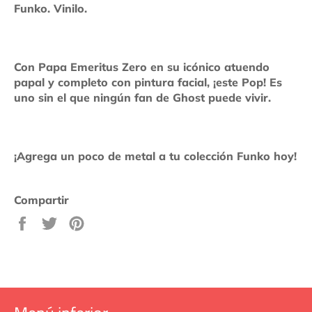
Funko. Vinilo.
Con Papa Emeritus Zero en su icónico atuendo
papal y completo con pintura facial, ¡este Pop! Es
uno sin el que ningún fan de Ghost puede vivir.
¡Agrega un poco de metal a tu colección Funko hoy!
Compartir
Compartir
Tuitear
Pinear
en
en
en
Facebook
Twitter
Pinterest