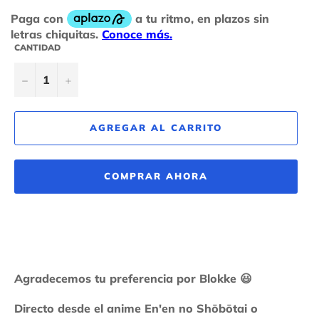
CANTIDAD
−
+
AGREGAR AL CARRITO
COMPRAR AHORA
Agradecemos tu preferencia por Blokke
😃
Directo desde el anime En'en no Shōbōtai o