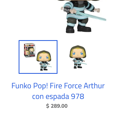
Funko Pop! Fire Force Arthur
con espada 978
Precio
$ 289.00
habitual