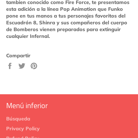
tambien conocido como Fire Force, te presentamos
esta adición a la línea Pop Animation que Funko
pone en tus manos a tus personajes favoritos del
Escuadrón 8, Shinra y sus compañeros del cuerpo
de Bomberos vienen preparados para extinguir
cualquier Infernal.
Compartir
Compartir
Tuitear
Pinear
en
en
en
Facebook
Twitter
Pinterest
Menú inferior
Búsqueda
Privacy Policy