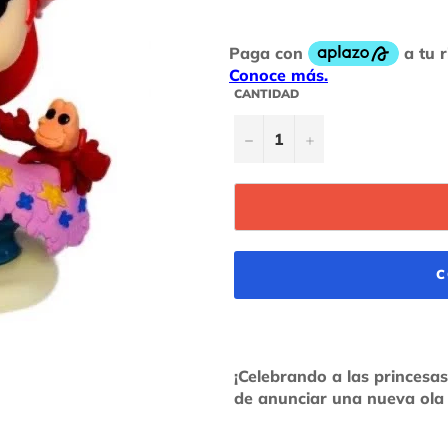
habitual
CANTIDAD
−
+
C
¡Celebrando a las princesas
de anunciar una nueva ola 