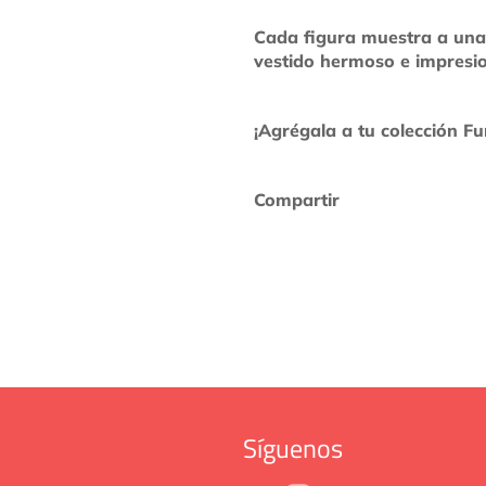
Cada figura muestra a una
vestido hermoso e impresi
¡Agrégala a tu colección F
Compartir
Síguenos