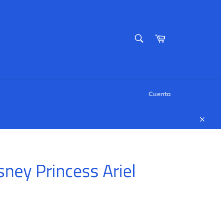
BUSCAR
Carrito
Buscar
Cuenta
Cerr
ney Princess Ariel