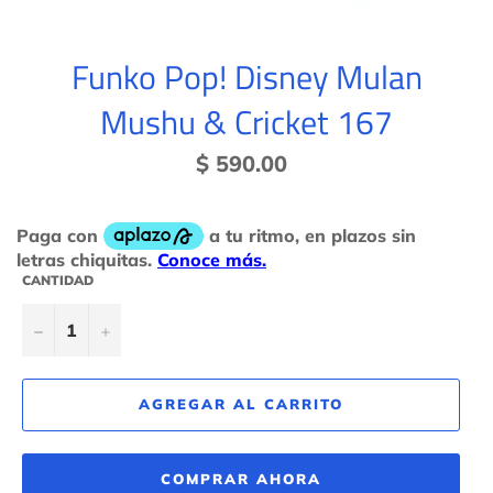
Funko Pop! Disney Mulan
Mushu & Cricket 167
Precio
$ 590.00
habitual
CANTIDAD
−
+
AGREGAR AL CARRITO
COMPRAR AHORA