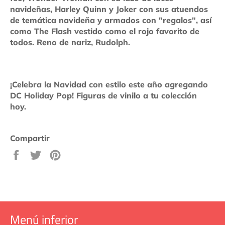
navideñas, Harley Quinn y Joker con sus atuendos
de temática navideña y armados con "regalos", así
como The Flash vestido como el rojo favorito de
todos. Reno de nariz, Rudolph.
¡Celebra la Navidad con estilo este año agregando
DC Holiday Pop! Figuras de vinilo a tu colección
hoy.
Compartir
Compartir
Tuitear
Pinear
en
en
en
Facebook
Twitter
Pinterest
Menú inferior