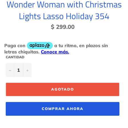
Wonder Woman with Christmas
Lights Lasso Holiday 354
Precio
$ 299.00
habitual
CANTIDAD
−
+
AGOTADO
COMPRAR AHORA