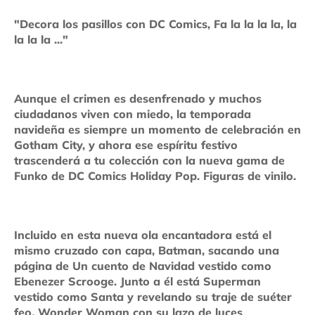
"Decora los pasillos con DC Comics, Fa la la la la, la
la la la ..."
Aunque el crimen es desenfrenado y muchos
ciudadanos viven con miedo, la temporada
navideña es siempre un momento de celebración en
Gotham City, y ahora ese espíritu festivo
trascenderá a tu colección con la nueva gama de
Funko de DC Comics Holiday Pop. Figuras de vinilo.
Incluido en esta nueva ola encantadora está el
mismo cruzado con capa, Batman, sacando una
página de Un cuento de Navidad vestido como
Ebenezer Scrooge. Junto a él está Superman
vestido como Santa y revelando su traje de suéter
feo, Wonder Woman con su lazo de luces