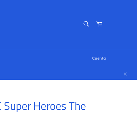
BUSCAR
Carrito
Buscar
Cuenta
Cerr
C Super Heroes The