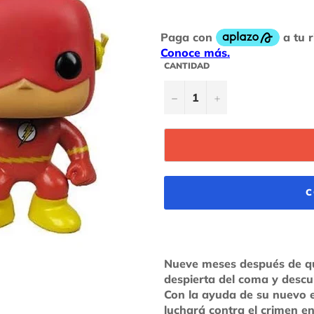
habitual
CANTIDAD
−
+
C
Nueve meses después de que
despierta del coma y descub
Con la ayuda de su nuevo e
luchará contra el crimen en