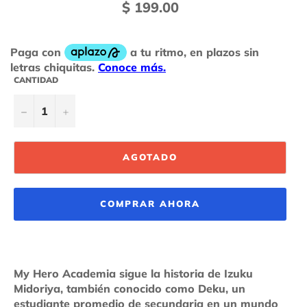
Precio
$ 199.00
habitual
CANTIDAD
−
+
AGOTADO
COMPRAR AHORA
My Hero Academia sigue la historia de Izuku
Midoriya, también conocido como Deku, un
estudiante promedio de secundaria en un mundo