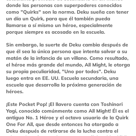
donde las personas con superpoderes conocidos
como "Quirks" son la norma. Deku sueña con tener
un día un Quirk, para que él también pueda
llamarse a sí mismo un héroe, especialmente
porque siempre es acosado en la escuela.
Sin embargo, la suerte de Deku cambia después de
que él sea la única persona que intenta salvar a su
matón de la infancia de un villano. Como resultado,
el héroe más grande del mundo, All Might, le otorga
su propia peculiaridad, "Uno por todos". Deku
luego entra en EE. UU. Escuela secundaria, una
escuela que desarrolla la próxima generación de
héroes.
¡Este Pocket Pop! ¡El llavero cuenta con Toshinori
Yagi, conocido comúnmente como All Might! Él es el
antiguo No. 1 Héroe y el octavo usuario de la Quirk
One For All, que desde entonces ha otorgado a
Deku después de retirarse de la lucha contra el