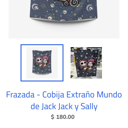
Frazada - Cobija Extraño Mundo
de Jack Jack y Sally
Precio
$ 180.00
habitual