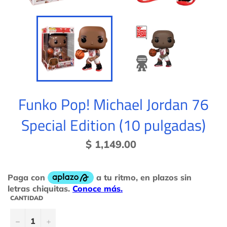
Funko Pop! Michael Jordan 76
Special Edition (10 pulgadas)
Precio
$ 1,149.00
habitual
CANTIDAD
−
+