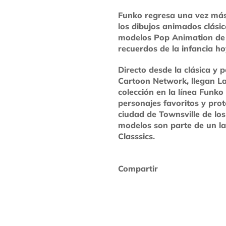
Funko regresa una vez más
los dibujos animados clásic
modelos Pop Animation de t
recuerdos de la infancia 
Directo desde la clásica y 
Cartoon Network, llegan L
colección en la línea Funko
personajes favoritos y pro
ciudad de Townsville de los
modelos son parte de un l
Classsics.
Compartir