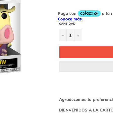
habitual
CANTIDAD
−
+
Agradecemos tu preferenc
BIENVENIDOS A LA CART