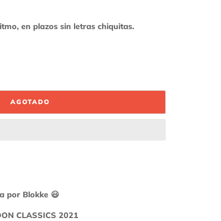
AGOTADO
ia por Blokke
😃
OON CLASSICS 2021