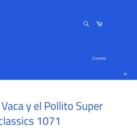
BUSCAR
Carrito
Buscar
Cuenta
Cerr
Vaca y el Pollito Super
classics 1071