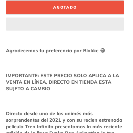
AGOTADO
Agradecemos tu preferencia por Blokke
😃
IMPORTANTE: ESTE PRECIO SOLO APLICA A LA
VENTA EN LÍNEA, DIRECTO EN TIENDA ESTA
SUJETO A CAMBIO
Directo desde uno de los animés más
sorprendentes del 2021 y con su recien estrenada
película Tren Infinito presentamos la más reciente
adición de la linea Funko Pop Animation la tan