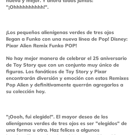
nueva y mejor. Y ahora todos juntos:
"¡Ohhhhhhhhhh!".
¡Los pequeños alienígenas verdes de tres ojos
llegan a Funko con una nueva línea de Pop! Disney:
Pixar Alien Remix Funko POP!
No hay mejor manera de celebrar el 25 aniversario
de Toy Story que con un conjunto muy único de
figuras. Los fanáticos de Toy Story y Pixar
encontrarán diversión y emoción con estos Remixes
Pop Alien y definitivamente querrán agregarlos a
su colección hoy.
"¡Oooh, fui elegido!". El mayor deseo de los
alienígenas verdes de tres ojos es ser "elegidos" de
una forma u otra. Haz felices a algunos