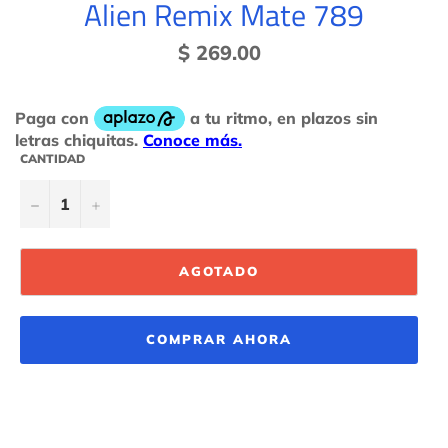
Alien Remix Mate 789
Precio
$ 269.00
habitual
CANTIDAD
−
+
AGOTADO
COMPRAR AHORA