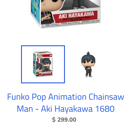
Funko Pop Animation Chainsaw
Man - Aki Hayakawa 1680
Precio
$ 299.00
habitual