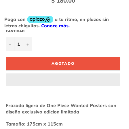
$ 180.00
habitual
CANTIDAD
−
+
AGOTADO
Frazada ligera de One Piece Wanted Posters con
diseño exclusivo edicion limitada
Tamaño: 175cm x 115cm