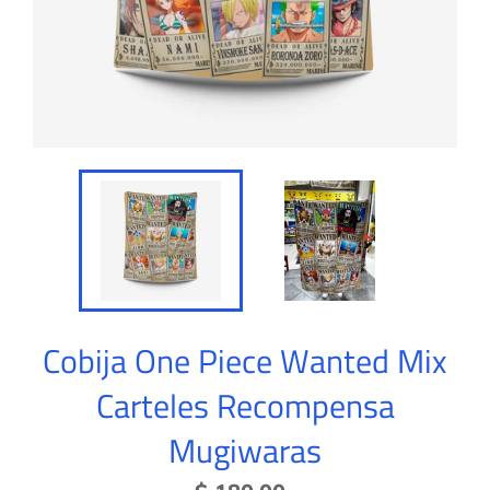
Cobija One Piece Wanted Mix
Carteles Recompensa
Mugiwaras
Precio