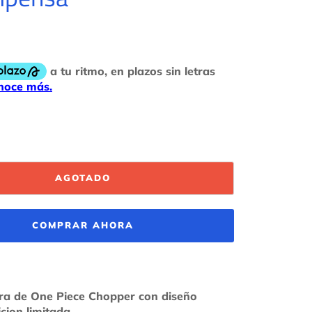
AGOTADO
COMPRAR AHORA
era de One Piece Chopper con diseño
icion limitada