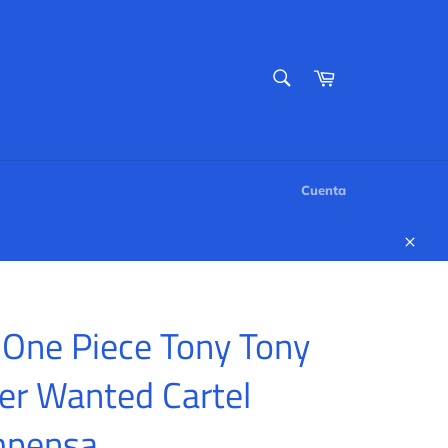
BUSCAR
Carrito
Buscar
Cuenta
Cerr
 One Piece Tony Tony
er Wanted Cartel
pensa